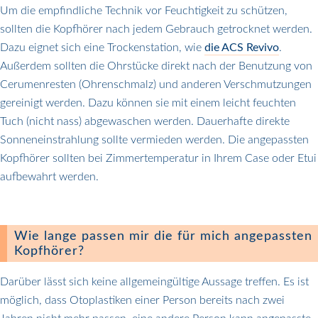
Um die empfindliche Technik vor Feuchtigkeit zu schützen,
sollten die Kopfhörer nach jedem Gebrauch getrocknet werden.
Dazu eignet sich eine Trockenstation, wie
die ACS Revivo
.
Außerdem sollten die Ohrstücke direkt nach der Benutzung von
Cerumenresten (Ohrenschmalz) und anderen Verschmutzungen
gereinigt werden. Dazu können sie mit einem leicht feuchten
Tuch (nicht nass) abgewaschen werden. Dauerhafte direkte
Sonneneinstrahlung sollte vermieden werden. Die angepassten
Kopfhörer sollten bei Zimmertemperatur in Ihrem Case oder Etui
aufbewahrt werden.
Wie lange passen mir die für mich angepassten
Kopfhörer?
Darüber lässt sich keine allgemeingültige Aussage treffen. Es ist
möglich, dass Otoplastiken einer Person bereits nach zwei