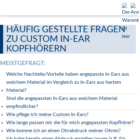
HÄUFIG GESTELLTE FRAGEN
ZU CUSTOM IN-EAR
KOPFHÖRERN
MEISTGEFRAGT:
Welche Nachteile/Vorteile haben angepasste In-Ears aus
weichem Material im Vergleich zu In-Ears aus hartem
Material?
Sind die angepassten In-Ears aus weichem Material
empfindlicher?
Wie pflege ich meine Custom In-Ears?
Wie lange passen mir die für mich angepassten Kopfhörer?
Wie komme ich an einen Ohrabdruck meiner Ohren?
Ich habe bereits einen Abdruck erstellen lassen (z.B. für