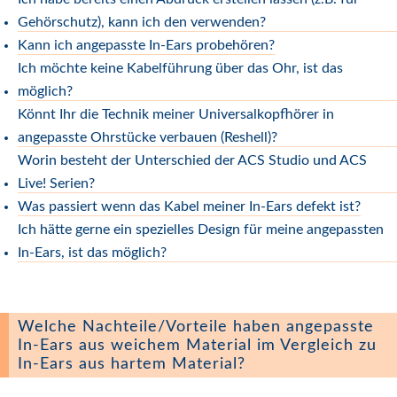
Gehörschutz), kann ich den verwenden?
Kann ich angepasste In-Ears probehören?
Ich möchte keine Kabelführung über das Ohr, ist das
möglich?
Könnt Ihr die Technik meiner Universalkopfhörer in
angepasste Ohrstücke verbauen (Reshell)?
Worin besteht der Unterschied der ACS Studio und ACS
Live! Serien?
Was passiert wenn das Kabel meiner In-Ears defekt ist?
Ich hätte gerne ein spezielles Design für meine angepassten
In-Ears, ist das möglich?
Welche Nachteile/Vorteile haben angepasste
In-Ears aus weichem Material im Vergleich zu
In-Ears aus hartem Material?