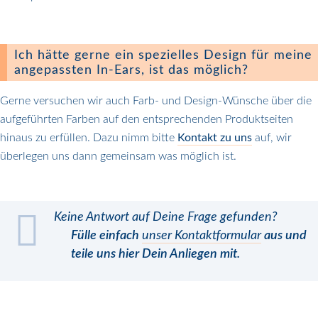
Ich hätte gerne ein spezielles Design für meine
angepassten In-Ears, ist das möglich?
Gerne versuchen wir auch Farb- und Design-Wünsche über die
aufgeführten Farben auf den entsprechenden Produktseiten
hinaus zu erfüllen. Dazu nimm bitte
Kontakt zu uns
auf, wir
überlegen uns dann gemeinsam was möglich ist.
Keine Antwort auf Deine Frage gefunden?
Fülle einfach
unser Kontaktformular
aus und
teile uns hier Dein Anliegen mit.