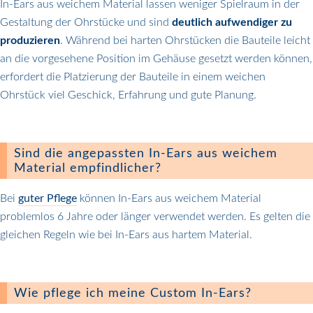
In-Ears aus weichem Material lassen weniger Spielraum in der
Gestaltung der Ohrstücke und sind
deutlich aufwendiger zu
produzieren
. Während bei harten Ohrstücken die Bauteile leicht
an die vorgesehene Position im Gehäuse gesetzt werden können,
erfordert die Platzierung der Bauteile in einem weichen
Ohrstück viel Geschick, Erfahrung und gute Planung.
Sind die angepassten In-Ears aus weichem
Material empfindlicher?
Bei
guter Pflege
können In-Ears aus weichem Material
problemlos 6 Jahre oder länger verwendet werden. Es gelten die
gleichen Regeln wie bei In-Ears aus hartem Material.
Wie pflege ich meine Custom In-Ears?