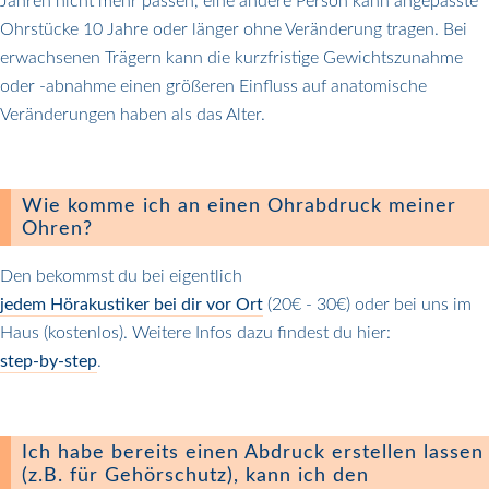
Jahren nicht mehr passen, eine andere Person kann angepasste
Ohrstücke 10 Jahre oder länger ohne Veränderung tragen. Bei
erwachsenen Trägern kann die kurzfristige Gewichtszunahme
oder -abnahme einen größeren Einfluss auf anatomische
Veränderungen haben als das Alter.
Wie komme ich an einen Ohrabdruck meiner
Ohren?
Den bekommst du bei eigentlich
jedem Hörakustiker bei dir vor Ort
(20€ - 30€) oder bei uns im
Haus (kostenlos). Weitere Infos dazu findest du hier:
step-by-step
.
Ich habe bereits einen Abdruck erstellen lassen
(z.B. für Gehörschutz), kann ich den