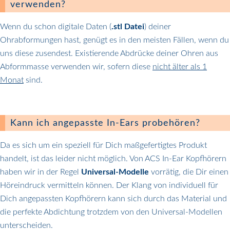
verwenden?
Wenn du schon digitale Daten (
.stl Datei
) deiner
Ohrabformungen hast, genügt es in den meisten Fällen, wenn du
uns diese zusendest. Existierende Abdrücke deiner Ohren aus
Abformmasse verwenden wir, sofern diese
nicht älter als 1
Monat
sind.
Kann ich angepasste In-Ears probehören?
Da es sich um ein speziell für Dich maßgefertigtes Produkt
handelt, ist das leider nicht möglich. Von ACS In-Ear Kopfhörern
haben wir in der Regel
Universal-Modelle
vorrätig, die Dir einen
Höreindruck vermitteln können. Der Klang von individuell für
Dich angepassten Kopfhörern kann sich durch das Material und
die perfekte Abdichtung trotzdem von den Universal-Modellen
unterscheiden.