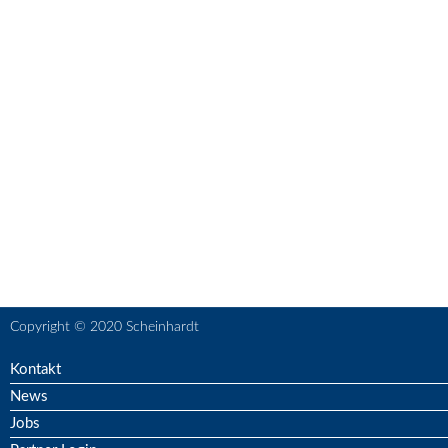
Copyright © 2020 Scheinhardt
Kontakt
News
Jobs