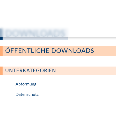
DOWNLOADS
ÖFFENTLICHE DOWNLOADS
UNTERKATEGORIEN
Abformung
Datenschutz