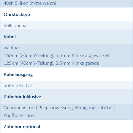
40sh Silikon (mittelweich)
Ohrstücktyp
Vollconcha
Kabel
wählbar:
160 cm (30cm Y-Teilung), 3,5 mm Klinke abgewinkelt
125 cm (40cm Y-Teilung), 3,5 mm Klinke gerade
Kabelausgang
unter dem Ohr
Zubehör inklusive
Gebrauchs- und Pflegeanweisung, Reinigungszubehör,
Kopfhörercase
Zubehör optional