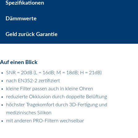
Spezifikationen
Dämmwerte
Geld zurück Garantie
Auf einen Blick
SNR = 20dB (L = 16dB; M = 18dB; H = 21dB)
nach EN352-2 zertifiziert
kleine Filter passen auch in kleine Ohren
reduzierte Okklusion durch doppelte Belüftung
höchster Tragekomfort durch 3D-Fertigung und
medizinisches Silikon
mit anderen PRO-Filtern wechselbar