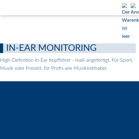
IN-EAR MONITORING
High-Definition In-Ear Kopfhörer - maß-angefertigt. Für Sport,
Musik oder Freizeit, für Profis wie Musikliebhaber.