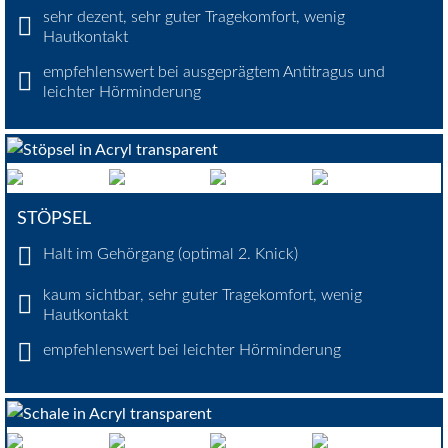
sehr dezent, sehr guter Tragekomfort, wenig
Hautkontakt
empfehlenswert bei ausgeprägtem Antitragus und
leichter Hörminderung
STÖPSEL
Halt im Gehörgang (optimal 2. Knick)
kaum sichtbar, sehr guter Tragekomfort, wenig
Hautkontakt
empfehlenswert bei leichter Hörminderung