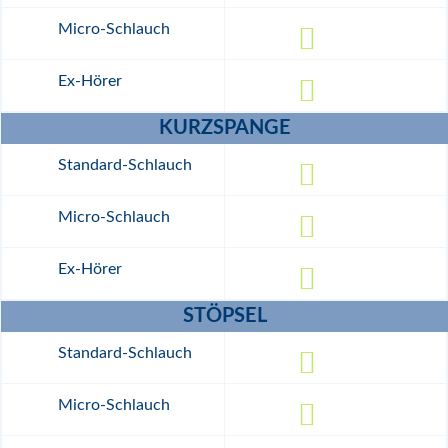
KURZSPANGE
STÖPSEL