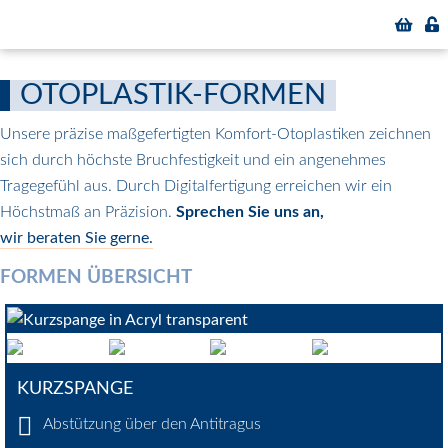
OTOPLASTIK-FORMEN
Unsere präzise maßgefertigten Komfort-Otoplastiken zeichnen
sich durch höchste Bruchfestigkeit und ein angenehmes
Tragegefühl aus. Durch Digitalfertigung erreichen wir ein
Höchstmaß an Präzision.
Sprechen Sie uns an,
wir beraten Sie gerne.
FORMEN ÜBERSICHT
KURZSPANGE
Abstützung über den Antitragus