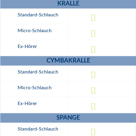
KRALLE
CYMBAKRALLE
SPANGE