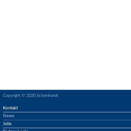
Copyright © 2020 Scheinhardt
Kontakt
News
Jobs