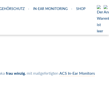
GEHÖRSCHUTZ
IN-EAR MONITORING
SHOP
 aka
frau winzig.
mit maßgefertigten
ACS In-Ear Monitors