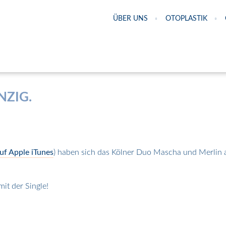
ÜBER UNS
OTOPLASTIK
NZIG.
uf Apple iTunes
) haben sich das Kölner Duo Mascha und Merlin
it der Single!