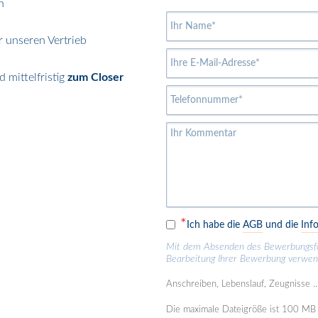
h
r unseren Vertrieb
 mittelfristig
zum Closer
Ich habe die
AGB
und die
Inf
Mit dem Absenden des Bewerbungsform
Bearbeitung Ihrer Bewerbung verwe
Anschreiben, Lebenslauf, Zeugnisse .
Die maximale Dateigröße ist 100 MB