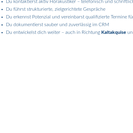
Du kontaktierst aktiv Hörakustiker – telefonisch und schriftlic
Du führst strukturierte, zielgerichtete Gespräche
Du erkennst Potenzial und vereinbarst qualifizierte Termine fü
Du dokumentierst sauber und zuverlässig im CRM
Du entwickelst dich weiter – auch in Richtung
Kaltakquise
und