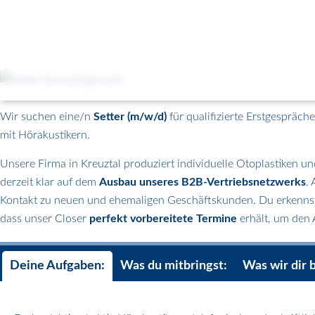
Wir suchen eine/n
Setter (m/w/d)
für qualifizierte Erstgespräch
mit Hörakustikern.
Unsere Firma in Kreuztal produziert individuelle Otoplastiken un
derzeit klar auf dem
Ausbau unseres B2B-Vertriebsnetzwerks
. 
Kontakt zu neuen und ehemaligen Geschäftskunden. Du erkennst 
dass unser Closer
perfekt vorbereitete Termine
erhält, um den
Deine Aufgaben:
Was du mitbringst:
Was wir dir 