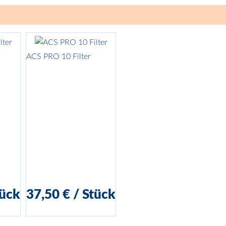
ACS PRO 10 Filter
gelesen und akzeptiere diese.*
ück
37,50 €
/
Stück