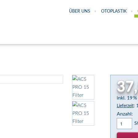
ÜBER UNS
OTOPLASTIK
37
inkl. 19 
Lieferzeit
: 
Anzahl:
S