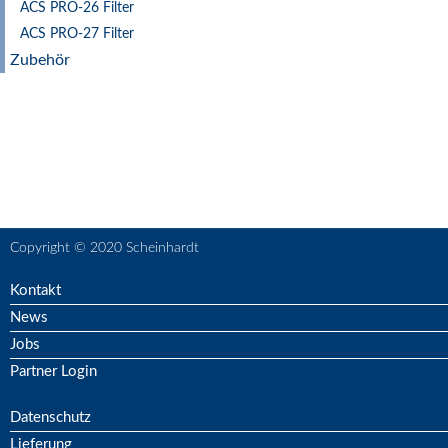
ACS PRO-26 Filter
ACS PRO-27 Filter
Zubehör
Copyright © 2020 Scheinhardt
Kontakt
News
Jobs
Partner Login
Datenschutz
Lieferung