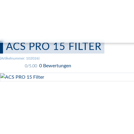
ACS PRO 15 FILTER
(Artikelnummer:
102026
)
0 Bewertungen
0/5.00