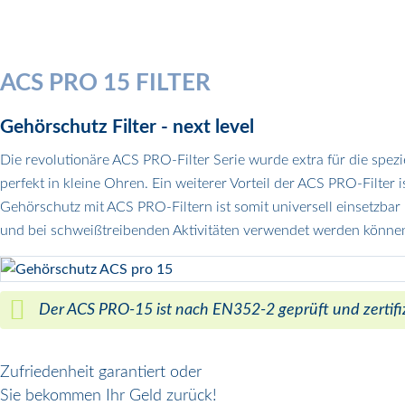
ACS PRO 15 FILTER
Gehörschutz Filter - next level
Die revolutionäre ACS PRO-Filter Serie wurde extra für die spezie
perfekt in kleine Ohren. Ein weiterer Vorteil der ACS PRO-Filter
Gehörschutz mit ACS PRO-Filtern ist somit universell einsetzba
und bei schweißtreibenden Aktivitäten verwendet werden können
Der ACS PRO-15 ist nach EN352-2 geprüft und zertifizi
Zufriedenheit garantiert oder
Sie bekommen Ihr Geld zurück!